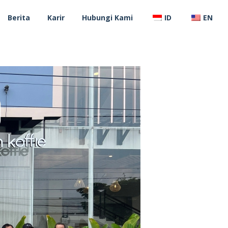
Berita
Karir
Hubungi Kami
ID
EN