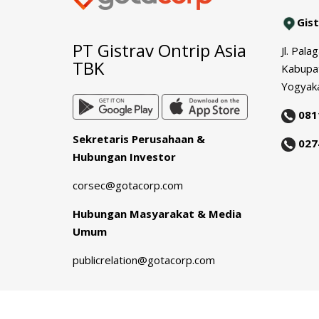
Gis
PT Gistrav Ontrip Asia
Jl. Pal
TBK
Kabupa
Yogyak
081
Sekretaris Perusahaan &
027
Hubungan Investor
corsec@gotacorp.com
Hubungan Masyarakat & Media
Umum
publicrelation@gotacorp.com