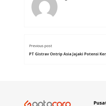
Previous post
PT Gistrav Ontrip Asia Jajaki Potensi K
Fakultas Bisnis dan Ekonomika Universi
Pusa