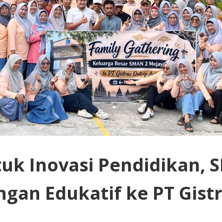
tuk Inovasi Pendidikan,
an Edukatif ke PT Gistr