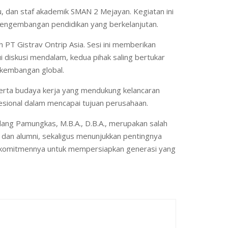
u, dan staf akademik SMAN 2 Mejayan. Kegiatan ini
 pengembangan pendidikan yang berkelanjutan.
 PT Gistrav Ontrip Asia. Sesi ini memberikan
diskusi mendalam, kedua pihak saling bertukar
kembangan global.
 serta budaya kerja yang mendukung kelancaran
sional dalam mencapai tujuan perusahaan.
ilang Pamungkas, M.B.A., D.B.A., merupakan salah
r dan alumni, sekaligus menunjukkan pentingnya
n komitmennya untuk mempersiapkan generasi yang