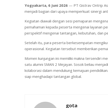
Yogyakarta, 6 Juni 2026
— PT Gistrav Ontrip Asi
menjadi bagian dari upaya memperkuat sinergi ant
Kegiatan diawali dengan sesi pemaparan mengenai p
pemahaman kepada peserta mengenai layanan perus
perspektif mengenai tantangan, kebutuhan, dan 
Setelah itu, para peserta berkesempatan mengikuti
operasional. Kegiatan tersebut memberikan pemah
Momen kunjungan ini memiliki makna tersendiri men
satu alumni SMAN 2 Mejayan. Sosok beliau menjadi 
kolaborasi dalam mendukung kemajuan pendidikan
siap menghadapi tantangan global.
gota