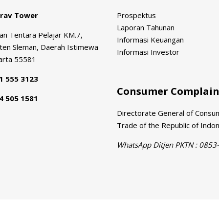
trav Tower
Prospektus
Laporan Tahunan
agan Tentara Pelajar KM.7,
Informasi Keuangan
ten Sleman, Daerah Istimewa
Informasi Investor
arta 55581
1 555 3123
Consumer Complaint
4 505 1581
Directorate General of Consum
Trade of the Republic of Indo
WhatsApp Ditjen PKTN : 0853