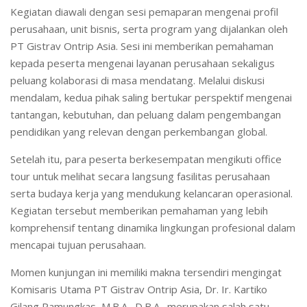
Kegiatan diawali dengan sesi pemaparan mengenai profil
perusahaan, unit bisnis, serta program yang dijalankan oleh
PT Gistrav Ontrip Asia. Sesi ini memberikan pemahaman
kepada peserta mengenai layanan perusahaan sekaligus
peluang kolaborasi di masa mendatang. Melalui diskusi
mendalam, kedua pihak saling bertukar perspektif mengenai
tantangan, kebutuhan, dan peluang dalam pengembangan
pendidikan yang relevan dengan perkembangan global.
Setelah itu, para peserta berkesempatan mengikuti office
tour untuk melihat secara langsung fasilitas perusahaan
serta budaya kerja yang mendukung kelancaran operasional.
Kegiatan tersebut memberikan pemahaman yang lebih
komprehensif tentang dinamika lingkungan profesional dalam
mencapai tujuan perusahaan.
Momen kunjungan ini memiliki makna tersendiri mengingat
Komisaris Utama PT Gistrav Ontrip Asia, Dr. Ir. Kartiko
Gilang Pamungkas, M.B.A., D.B.A., merupakan salah satu