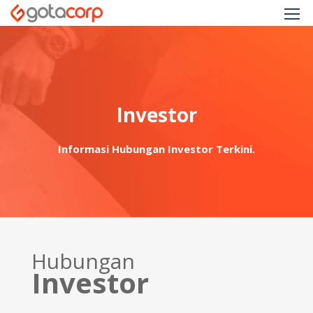
Investor
Informasi Hubungan Investor Terkini.
Hubungan
Investor