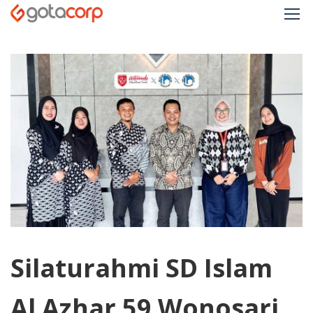
Silaturahmi SD Islam
Al Azhar 59 Wonosari