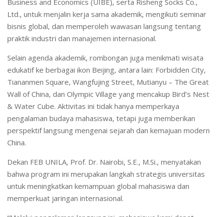
Business and Economics (UIBE), serta Risheng Socks Co.,
Ltd., untuk menjalin kerja sama akademik, mengikuti seminar
bisnis global, dan memperoleh wawasan langsung tentang
praktik industri dan manajemen internasional.
Selain agenda akademik, rombongan juga menikmati wisata
edukatif ke berbagai ikon Beijing, antara lain: Forbidden City,
Tiananmen Square, Wangfujing Street, Mutianyu – The Great
Wall of China, dan Olympic Village yang mencakup Bird’s Nest
& Water Cube. Aktivitas ini tidak hanya memperkaya
pengalaman budaya mahasiswa, tetapi juga memberikan
perspektif langsung mengenai sejarah dan kemajuan modern
China.
Dekan FEB UNILA,
Prof. Dr. Nairobi, S.E., M.Si.
, menyatakan
bahwa program ini merupakan langkah strategis universitas
untuk meningkatkan kemampuan global mahasiswa dan
memperkuat jaringan internasional.