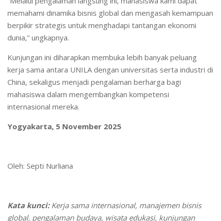
“Melalui pengalaman langsung ini, mahasiswa kami dapat
memahami dinamika bisnis global dan mengasah kemampuan
berpikir strategis untuk menghadapi tantangan ekonomi
dunia,” ungkapnya.
Kunjungan ini diharapkan membuka lebih banyak peluang
kerja sama antara UNILA dengan universitas serta industri di
China, sekaligus menjadi pengalaman berharga bagi
mahasiswa dalam mengembangkan kompetensi
internasional mereka.
Yogyakarta, 5 November 2025
Oleh: Septi Nurliana
Kata kunci:
Kerja sama internasional, manajemen bisnis
global, pengalaman budaya, wisata edukasi, kunjungan