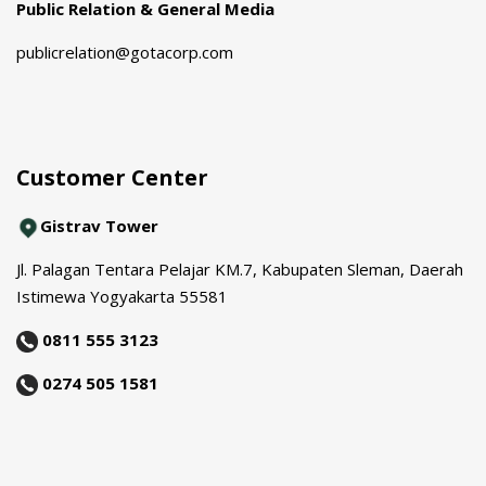
Public Relation & General Media
publicrelation@gotacorp.com
Customer Center
Gistrav Tower
Jl. Palagan Tentara Pelajar KM.7, Kabupaten Sleman, Daerah
Istimewa Yogyakarta 55581
0811 555 3123
0274 505 1581