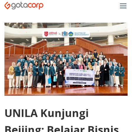
UNILA Kunjungi
Beijing: Belajar Bisnis